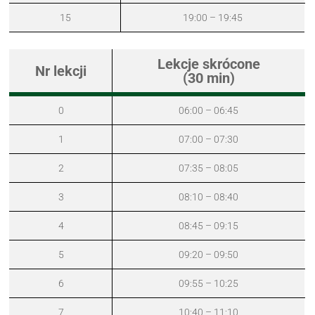
15
19:00 – 19:45
Lekcje skrócone
Nr lekcji
(30 min)
0
06:00 – 06:45
1
07:00 – 07:30
2
07:35 – 08:05
3
08:10 – 08:40
4
08:45 – 09:15
5
09:20 – 09:50
6
09:55 – 10:25
7
10:40 – 11:10