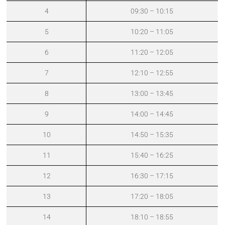
4
09:30 – 10:15
5
10:20 – 11:05
6
11:20 – 12:05
7
12:10 – 12:55
8
13:00 – 13:45
9
14:00 – 14:45
10
14:50 – 15:35
11
15:40 – 16:25
12
16:30 – 17:15
13
17:20 – 18:05
14
18:10 – 18:55