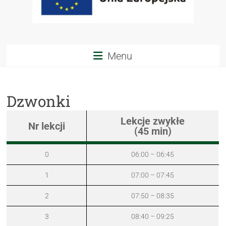
Menu
Dzwonki
Lekcje zwykłe
Nr lekcji
(45 min)
0
06:00 – 06:45
1
07:00 – 07:45
2
07:50 – 08:35
3
08:40 – 09:25