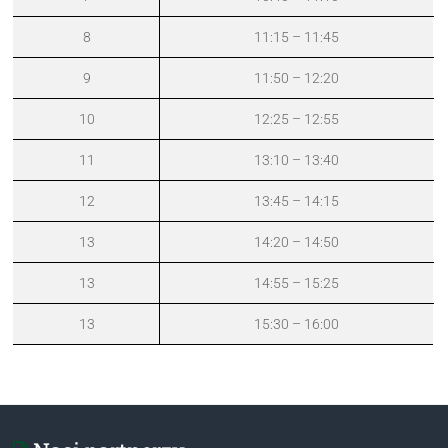
8
11:15 – 11:45
9
11:50 – 12:20
10
12:25 – 12:55
11
13:10 – 13:40
12
13:45 – 14:15
13
14:20 – 14:50
13
14:55 – 15:25
13
15:30 – 16:00