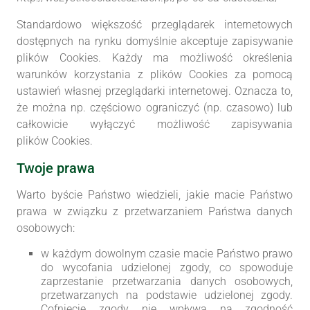
Standardowo większość przeglądarek internetowych
dostępnych na rynku domyślnie akceptuje zapisywanie
plików Cookies. Każdy ma możliwość określenia
warunków korzystania z plików Cookies za pomocą
ustawień własnej przeglądarki internetowej. Oznacza to,
że można np. częściowo ograniczyć (np. czasowo) lub
całkowicie wyłączyć możliwość zapisywania
plików Cookies.
Twoje prawa
Warto byście Państwo wiedzieli, jakie macie Państwo
prawa w związku z przetwarzaniem Państwa danych
osobowych:
w każdym dowolnym czasie macie Państwo prawo
do wycofania udzielonej zgody, co spowoduje
zaprzestanie przetwarzania danych osobowych,
przetwarzanych na podstawie udzielonej zgody.
Cofnięcie zgody nie wpływa na zgodność