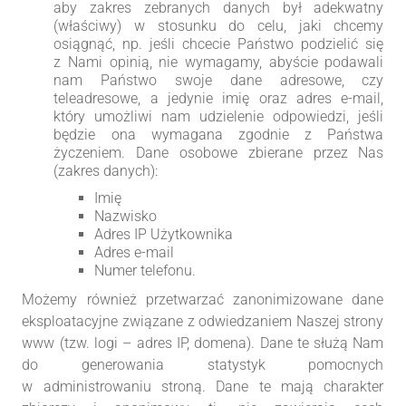
aby zakres zebranych danych był adekwatny
(właściwy) w stosunku do celu, jaki chcemy
osiągnąć, np. jeśli chcecie Państwo podzielić się
z Nami opinią, nie wymagamy, abyście podawali
nam Państwo swoje dane adresowe, czy
teleadresowe, a jedynie imię oraz adres e-mail,
który umożliwi nam udzielenie odpowiedzi, jeśli
będzie ona wymagana zgodnie z Państwa
życzeniem. Dane osobowe zbierane przez Nas
(zakres danych):
Imię
Nazwisko
Adres IP Użytkownika
Adres e-mail
Numer telefonu.
Możemy również przetwarzać zanonimizowane dane
eksploatacyjne związane z odwiedzaniem Naszej strony
www (tzw. logi – adres IP, domena). Dane te służą Nam
do generowania statystyk pomocnych
w administrowaniu stroną. Dane te mają charakter