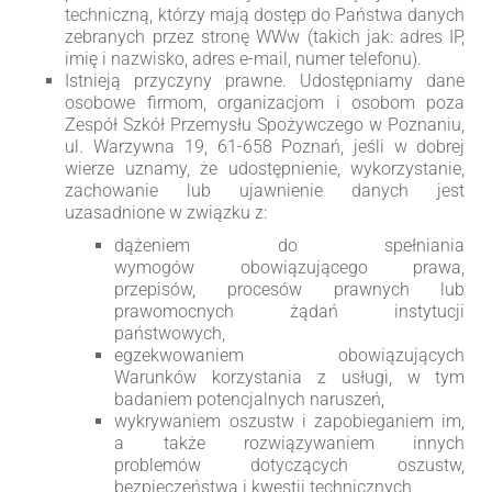
techniczną, którzy mają dostęp do Państwa danych
zebranych przez stronę WWw (takich jak: adres IP,
imię i nazwisko, adres e-mail, numer telefonu).
Istnieją przyczyny prawne. Udostępniamy dane
osobowe firmom, organizacjom i osobom poza
Zespół Szkół Przemysłu Spożywczego w Poznaniu,
ul. Warzywna 19, 61-658 Poznań, jeśli w dobrej
wierze uznamy, że udostępnienie, wykorzystanie,
zachowanie lub ujawnienie danych jest
uzasadnione w związku z:
dążeniem do spełniania
wymogów obowiązującego prawa,
przepisów, procesów prawnych lub
prawomocnych żądań instytucji
państwowych,
egzekwowaniem obowiązujących
Warunków korzystania z usługi, w tym
badaniem potencjalnych naruszeń,
wykrywaniem oszustw i zapobieganiem im,
a także rozwiązywaniem innych
problemów dotyczących oszustw,
bezpieczeństwa i kwestii technicznych,