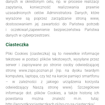
danych w określonym celu, np. w procesie realizacji
zapytania, konieczność realizowania prawnie
uzasadnionych celów Administratora Danych, które
wyrażone są poprzez zarządzanie stroną www,
dostosowaniem jej zawartości do Państwa potrzeb
i oczekiwań,zapewnienie bezpieczeństwa Państwa
danych w cyberprzestrzeni.
Ciasteczka
Pliki Cookies (ciasteczka) są to niewielkie informacje
tekstowe w postaci plików tekstowych, wysyłane przez
serwer i zapisywane po stronie osoby odwiedzającej
stronę www.zsps.poznan.pl (np. na dysku twardym
komputera, laptopa, czy też na karcie pamięci smartfonu
– w zależności z jakiego urządzenia korzysta
odwiedzający Naszą stronę www). Szczegółowe
informacje dot. plików Cookies, a także historię ich
powstania można znaleźć m.in. tutaj:
http://wszystkoociasteczkach.pl/po-co-sa-ciasteczka/