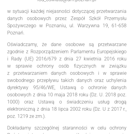
w sytuacji każdej niejasności dotyczącej przetwarzania
danych osobowych przez Zespół Szkół Przemysłu
Spożywczego w Poznaniu, ul. Warzywna 19, 61-658
Poznań.
Oświadczamy, że dane osobowe są przetwarzane
zgodnie z Rozporządzeniem Parlamentu Europejskiego
i Rady (UE) 2016/679 z dnia 27 kwietnia 2016 roku
w sprawie ochrony osób fizycznych w związku
z przetwarzaniem danych osobowych i w sprawie
swobodnego przepływu takich danych oraz uchylenia
dyrektywy 95/46/WE, Ustawą o ochronie danych
osobowych z dnia 10 maja 2018 roku (Dz. U. 2018 poz.
1000) oraz Ustawą o świadczeniu usług drogą
elektroniczną z dnia 18 lipca 2002 roku (Dz. U z 2017 r.,
poz. 1219 ze zm.).
Dokładamy szczególnej staranności w celu ochrony