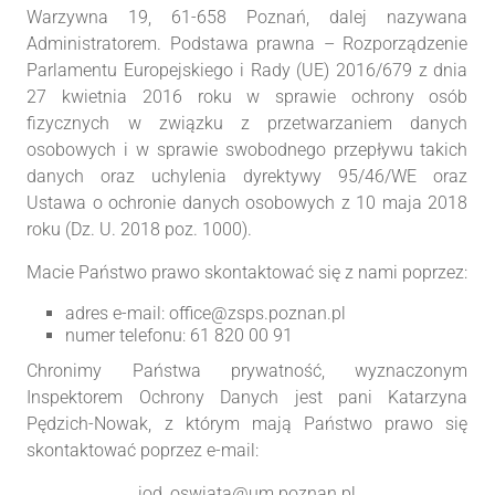
Warzywna 19, 61-658 Poznań, dalej nazywana
Administratorem. Podstawa prawna – Rozporządzenie
Parlamentu Europejskiego i Rady (UE) 2016/679 z dnia
27 kwietnia 2016 roku w sprawie ochrony osób
fizycznych w związku z przetwarzaniem danych
osobowych i w sprawie swobodnego przepływu takich
danych oraz uchylenia dyrektywy 95/46/WE oraz
Ustawa o ochronie danych osobowych z 10 maja 2018
roku (Dz. U. 2018 poz. 1000).
Macie Państwo prawo skontaktować się z nami poprzez:
adres e-mail: office@zsps.poznan.pl
numer telefonu: 61 820 00 91
Chronimy Państwa prywatność, wyznaczonym
Inspektorem Ochrony Danych jest pani Katarzyna
Pędzich-Nowak, z którym mają Państwo prawo się
skontaktować poprzez e-mail:
iod_oswiata@um.poznan.pl