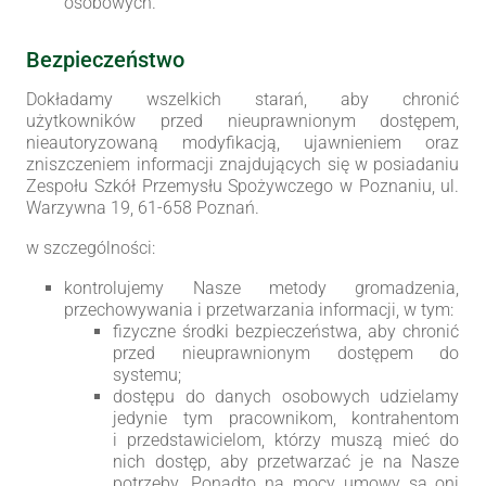
osobowych.
Bezpieczeństwo
Dokładamy wszelkich starań, aby chronić
użytkowników przed nieuprawnionym dostępem,
nieautoryzowaną modyfikacją, ujawnieniem oraz
zniszczeniem informacji znajdujących się w posiadaniu
Zespołu Szkół Przemysłu Spożywczego w Poznaniu, ul.
Warzywna 19, 61-658 Poznań.
w szczególności:
kontrolujemy Nasze metody gromadzenia,
przechowywania i przetwarzania informacji, w tym:
fizyczne środki bezpieczeństwa, aby chronić
przed nieuprawnionym dostępem do
systemu;
dostępu do danych osobowych udzielamy
jedynie tym pracownikom, kontrahentom
i przedstawicielom, którzy muszą mieć do
nich dostęp, aby przetwarzać je na Nasze
potrzeby. Ponadto na mocy umowy są oni