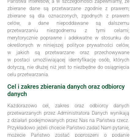
Państwa interesów, a w szczególności zapewniamy, że
zbierane dane są przetwarzane zgodnie z prawem;
zbierane są dla oznaczonych, zgodnych z prawem
celów, a dane niepoddawane są dalszemu
przetwarzaniu niezgodnemu z tymi celami;
merytorycznie poprawne i adekwatne w stosunku do
określonych w niniejszej polityce prywatności celów,
w jakich są przetwarzane oraz przechowywane
w postaci umożliwiającej identyfikację osób, których
dotyczą, nie dłużej niż jest to niezbędne do osiągnięcia
celu przetwarzania.
Cel i zakres zbierania danych oraz odbiorcy
danych
Każdorazowo cel, zakres oraz odbiorcy danych
przetwarzanych przez Administratora Danych wynikają
z działań podejmowanych przez Nas na Państwa rzecz.
Przykładowo jeżeli chcecie Państwo zadać Nam pytanie,
możecie Państwo zostać poproszeni o podanie