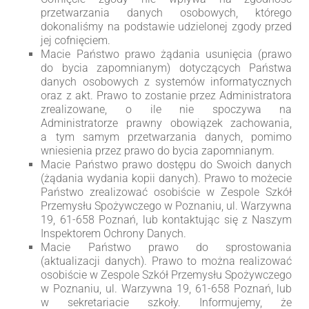
przetwarzania danych osobowych, którego
dokonaliśmy na podstawie udzielonej zgody przed
jej cofnięciem.
Macie Państwo prawo żądania usunięcia (prawo
do bycia zapomnianym) dotyczących Państwa
danych osobowych z systemów informatycznych
oraz z akt. Prawo to zostanie przez Administratora
zrealizowane, o ile nie spoczywa na
Administratorze prawny obowiązek zachowania,
a tym samym przetwarzania danych, pomimo
wniesienia przez prawo do bycia zapomnianym.
Macie Państwo prawo dostępu do Swoich danych
(żądania wydania kopii danych). Prawo to możecie
Państwo zrealizować osobiście w Zespole Szkół
Przemysłu Spożywczego w Poznaniu, ul. Warzywna
19, 61-658 Poznań, lub kontaktując się z Naszym
Inspektorem Ochrony Danych.
Macie Państwo prawo do sprostowania
(aktualizacji danych). Prawo to można realizować
osobiście w Zespole Szkół Przemysłu Spożywczego
w Poznaniu, ul. Warzywna 19, 61-658 Poznań, lub
w sekretariacie szkoły. Informujemy, że