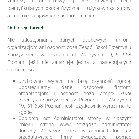
zbiorczy i anonimowy, tj. nie zawierają cech
identyfikujących osobę fizyczną – użytkownika strony,
a Logi nie są ujawniane osobom trzecim.
Odbiorcy danych
Nie udostępniamy danych osobowych firmom,
organizacjom ani osobom poza Zespół Szkół Przemysłu
Spożywczego w Poznaniu, ul. Warzywna 19, 61-658
Poznań, jeśli nie zaistnieje jedna z następujących
okoliczności:
Użytkownik wyraził na taką czynność zgodę.
Udostępniamy dane osobowe firmom,
organizacjom i osobom poza Zespół Szkół
Przemysłu Spożywczego w Poznaniu, ul. Warzywna
19, 61-658 Poznań, jeśli użytkownik wyrazi na to
zgodę.
Odbiorcą jest Administrator strony. w Naszym
imieniu stroną www zarządza administrator
domeny. Wówczas określony administrator oraz
przedstawiciele firmy świadczącej pomoc