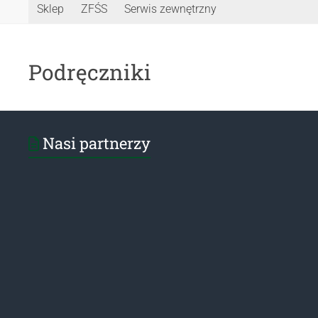
Sklep
ZFŚS
Serwis zewnętrzny
Podręczniki
Nasi partnerzy