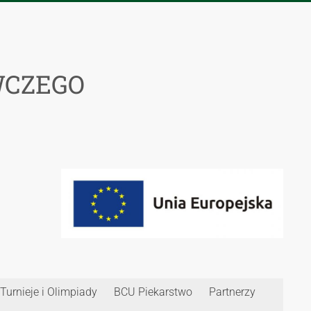
WCZEGO
Turnieje i Olimpiady
BCU Piekarstwo
Partnerzy