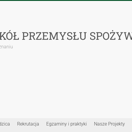
ZKÓŁ PRZEMYSŁU SPOŻY
oznaniu
dzica
Rekrutacja
Egzaminy i praktyki
Nasze Projekty