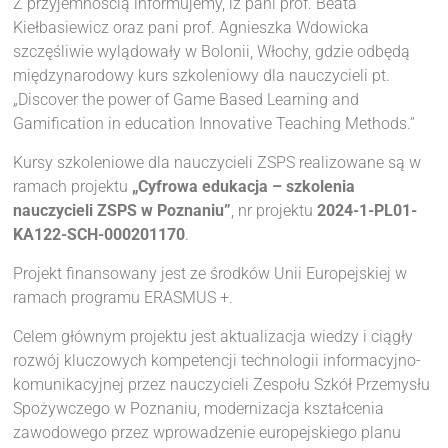
Z przyjemnością informujemy, iż pani prof. Beata
Kiełbasiewicz oraz pani prof. Agnieszka Wdowicka
szczęśliwie wylądowały w Bolonii, Włochy, gdzie odbędą
międzynarodowy kurs szkoleniowy dla nauczycieli pt.
„Discover the power of Game Based Learning and
Gamification in education Innovative Teaching Methods.”
Kursy szkoleniowe dla nauczycieli ZSPS realizowane są w
ramach projektu
„Cyfrowa edukacja – szkolenia
nauczycieli ZSPS w Poznaniu”
, nr projektu
2024-1-PL01-
KA122-SCH-000201170
.
Projekt finansowany jest ze środków Unii Europejskiej w
ramach programu ERASMUS +.
Celem głównym projektu jest aktualizacja wiedzy i ciągły
rozwój kluczowych kompetencji technologii informacyjno-
komunikacyjnej przez nauczycieli Zespołu Szkół Przemysłu
Spożywczego w Poznaniu, modernizacja kształcenia
zawodowego przez wprowadzenie europejskiego planu