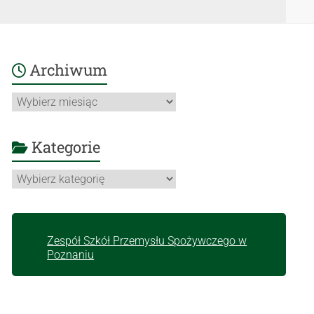
Archiwum
Archiwum
Kategorie
Kategorie
Zespół Szkół Przemysłu Spożywczego w
Poznaniu