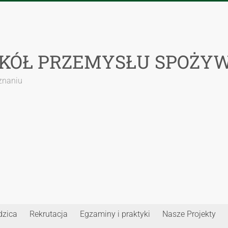
ZKÓŁ PRZEMYSŁU SPOŻY
oznaniu
dzica
Rekrutacja
Egzaminy i praktyki
Nasze Projekty