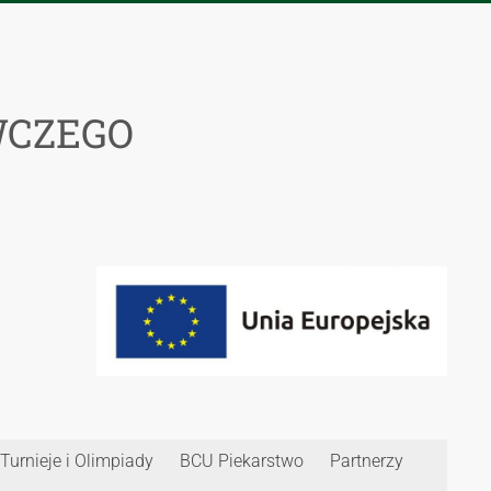
WCZEGO
Turnieje i Olimpiady
BCU Piekarstwo
Partnerzy