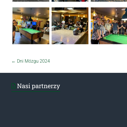
←
Dni Mózgu 2024
Nasi partnerzy